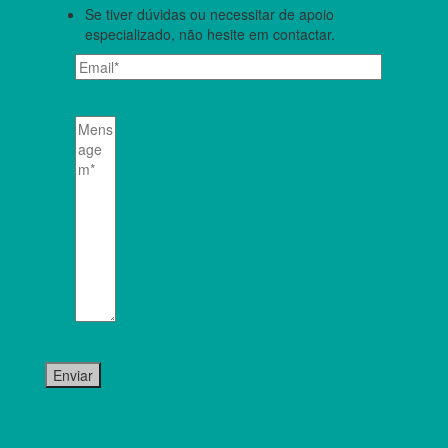
Se tiver dúvidas ou necessitar de apoio
especializado, não hesite em contactar.