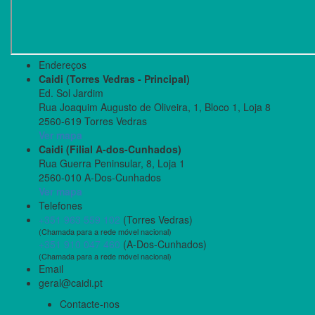
Endereços
Caidi (Torres Vedras - Principal)
Ed. Sol Jardim
Rua Joaquim Augusto de Oliveira, 1, Bloco 1, Loja 8
2560-619 Torres Vedras
Ver mapa
Caidi (Filial A-dos-Cunhados)
Rua Guerra Peninsular, 8, Loja 1
2560-010 A-Dos-Cunhados
Ver mapa
Telefones
+351 963 559 102
(Torres Vedras)
(Chamada para a rede móvel nacional)
+351 910 047 460
(A-Dos-Cunhados)
(Chamada para a rede móvel nacional)
Email
geral@caidi.pt
Contacte-nos