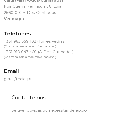
Caidi (Filial A-dos-Cunhados)
Rua Guerra Peninsular, 8, Loja 1
2560-010 A-Dos-Cunhados
Ver mapa
Telefones
+351 963 559 102
(Torres Vedras)
(Chamada para a rede móvel nacional)
+351 910 047 460
(A-Dos-Cunhados)
(Chamada para a rede móvel nacional)
Email
geral@caidi.pt
Contacte-nos
Se tiver dúvidas ou necessitar de apoio