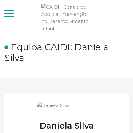
Toggle
navigation
Equipa CAIDI: Daniela
Silva
Daniela Silva