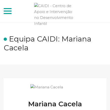
Toggle
navigation
Equipa CAIDI: Mariana
Cacela
Mariana Cacela