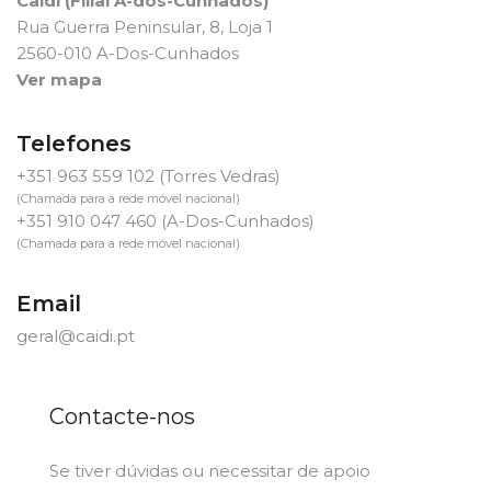
Caidi (Filial A-dos-Cunhados)
Rua Guerra Peninsular, 8, Loja 1
2560-010 A-Dos-Cunhados
Ver mapa
Telefones
+351 963 559 102
(Torres Vedras)
(Chamada para a rede móvel nacional)
+351 910 047 460
(A-Dos-Cunhados)
(Chamada para a rede móvel nacional)
Email
geral@caidi.pt
Contacte-nos
Se tiver dúvidas ou necessitar de apoio