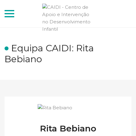
Toggle
navigation
Equipa CAIDI: Rita
Bebiano
Rita Bebiano