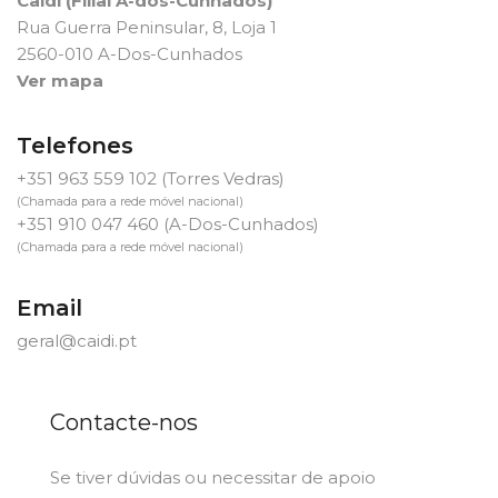
Caidi (Filial A-dos-Cunhados)
Rua Guerra Peninsular, 8, Loja 1
2560-010 A-Dos-Cunhados
Ver mapa
Telefones
+351 963 559 102
(Torres Vedras)
(Chamada para a rede móvel nacional)
+351 910 047 460
(A-Dos-Cunhados)
(Chamada para a rede móvel nacional)
Email
geral@caidi.pt
Contacte-nos
Se tiver dúvidas ou necessitar de apoio