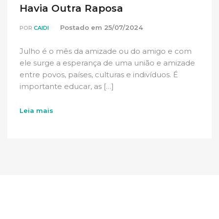
Havia Outra Raposa
Postado em
25/07/2024
POR
CAIDI
Julho é o mês da amizade ou do amigo e com
ele surge a esperança de uma união e amizade
entre povos, países, culturas e indivíduos. É
importante educar, as […]
Leia mais