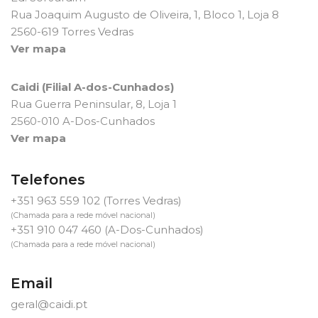
Rua Joaquim Augusto de Oliveira, 1, Bloco 1, Loja 8
2560-619 Torres Vedras
Ver mapa
Caidi (Filial A-dos-Cunhados)
Rua Guerra Peninsular, 8, Loja 1
2560-010 A-Dos-Cunhados
Ver mapa
Telefones
+351 963 559 102
(Torres Vedras)
(Chamada para a rede móvel nacional)
+351 910 047 460
(A-Dos-Cunhados)
(Chamada para a rede móvel nacional)
Email
geral@caidi.pt