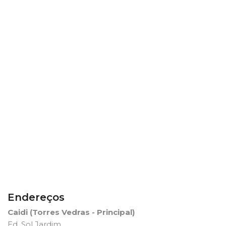
Endereços
Caidi (Torres Vedras - Principal)
Ed. Sol Jardim