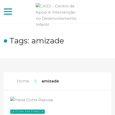
Toggle
navigation
Tags: amizade
Home
amizade
LEITURA EM FAMÍLIA