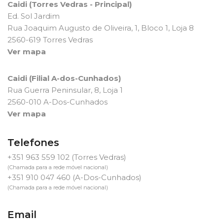
Caidi (Torres Vedras - Principal)
Ed. Sol Jardim
Rua Joaquim Augusto de Oliveira, 1, Bloco 1, Loja 8
2560-619 Torres Vedras
Ver mapa
Caidi (Filial A-dos-Cunhados)
Rua Guerra Peninsular, 8, Loja 1
2560-010 A-Dos-Cunhados
Ver mapa
Telefones
+351 963 559 102
(Torres Vedras)
(Chamada para a rede móvel nacional)
+351 910 047 460
(A-Dos-Cunhados)
(Chamada para a rede móvel nacional)
Email