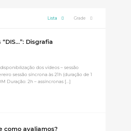
Lista
Grade
“DIS…”: Disgrafia
(disponibilização dos vídeos – sessão
ereiro sessão síncrona às 21h (duração de 1
 Duração: 2h – assíncronas […]
 e como avaliamos?