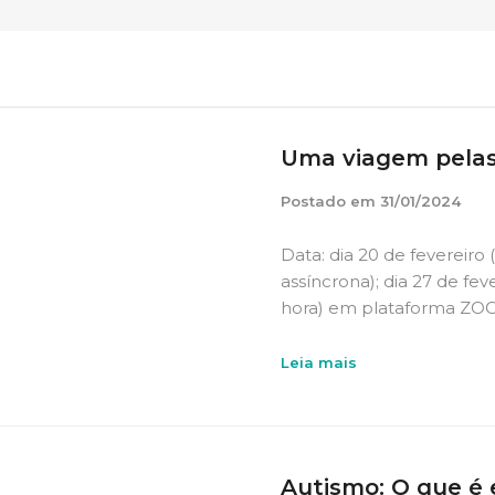
Uma viagem pelas 
Postado em
31/01/2024
Data: dia 20 de fevereiro 
assíncrona); dia 27 de fev
hora) em plataforma ZOOM
Leia mais
Autismo: O que é