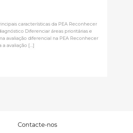
principais características da PEA Reconhecer
diagnóstico Diferenciar áreas prioritárias e
 avaliação diferencial na PEA Reconhecer
 a avaliação […]
Contacte-nos