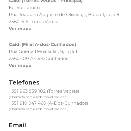
Caidi (Torres Vedras - Principal)
Ed. Sol Jardim
Rua Joaquim Augusto de Oliveira, 1, Bloco 1, Loja 8
2560-619 Torres Vedras
Ver mapa
Caidi (Filial A-dos-Cunhados)
Rua Guerra Peninsular, 8, Loja 1
2560-010 A-Dos-Cunhados
Ver mapa
Telefones
+351 963 559 102
(Torres Vedras)
(Chamada para a rede móvel nacional)
+351 910 047 460
(A-Dos-Cunhados)
(Chamada para a rede móvel nacional)
Email