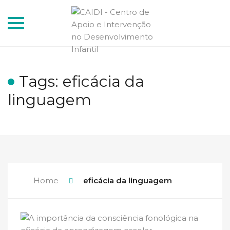
Toggle
navigation
Tags: eficácia da
linguagem
Home
eficácia da linguagem