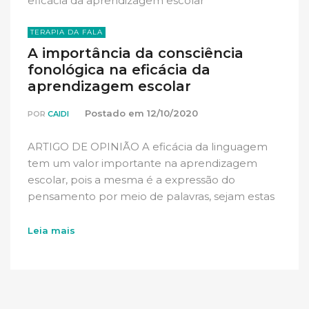
TERAPIA DA FALA
A importância da consciência
fonológica na eficácia da
aprendizagem escolar
Postado em
12/10/2020
POR
CAIDI
ARTIGO DE OPINIÃO A eficácia da linguagem
tem um valor importante na aprendizagem
escolar, pois a mesma é a expressão do
pensamento por meio de palavras, sejam estas
orais ou […]
Leia mais