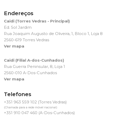
Endereços
Caidi (Torres Vedras - Principal)
Ed. Sol Jardim
Rua Joaquim Augusto de Oliveira, 1, Bloco 1, Loja 8
2560-619 Torres Vedras
Ver mapa
Caidi (Filial A-dos-Cunhados)
Rua Guerra Peninsular, 8, Loja 1
2560-010 A-Dos-Cunhados
Ver mapa
Telefones
+351 963 559 102
(Torres Vedras)
(Chamada para a rede móvel nacional)
+351 910 047 460
(A-Dos-Cunhados)