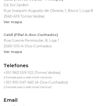
Ed. Sol Jardim
Rua Joaquim Augusto de Oliveira, 1, Bloco 1, Loja 8
2560-619 Torres Vedras
Ver mapa
Caidi (Filial A-dos-Cunhados)
Rua Guerra Peninsular, 8, Loja 1
2560-010 A-Dos-Cunhados
Ver mapa
Telefones
+351 963 559 102
(Torres Vedras)
(Chamada para a rede móvel nacional)
+351 910 047 460
(A-Dos-Cunhados)
(Chamada para a rede móvel nacional)
Email