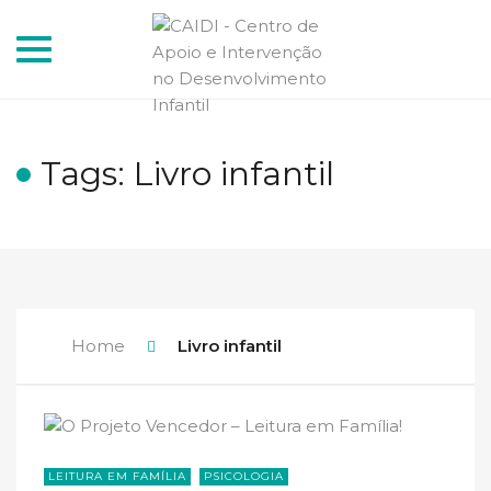
Toggle
navigation
Tags: Livro infantil
Home
Livro infantil
LEITURA EM FAMÍLIA
PSICOLOGIA