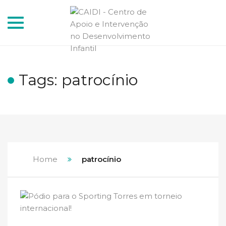
Toggle
navigation
Tags: patrocínio
Home
patrocínio