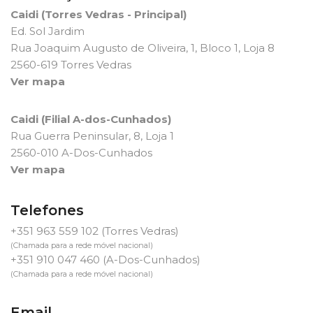
Caidi (Torres Vedras - Principal)
Ed. Sol Jardim
Rua Joaquim Augusto de Oliveira, 1, Bloco 1, Loja 8
2560-619 Torres Vedras
Ver mapa
Caidi (Filial A-dos-Cunhados)
Rua Guerra Peninsular, 8, Loja 1
2560-010 A-Dos-Cunhados
Ver mapa
Telefones
+351 963 559 102
(Torres Vedras)
(Chamada para a rede móvel nacional)
+351 910 047 460
(A-Dos-Cunhados)
(Chamada para a rede móvel nacional)
Email