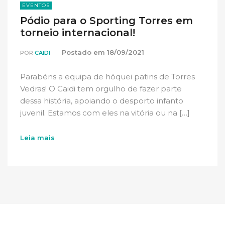
EVENTOS
Pódio para o Sporting Torres em
torneio internacional!
Postado em
18/09/2021
POR
CAIDI
Parabéns a equipa de hóquei patins de Torres
Vedras! O Caidi tem orgulho de fazer parte
dessa história, apoiando o desporto infanto
juvenil. Estamos com eles na vitória ou na […]
Leia mais