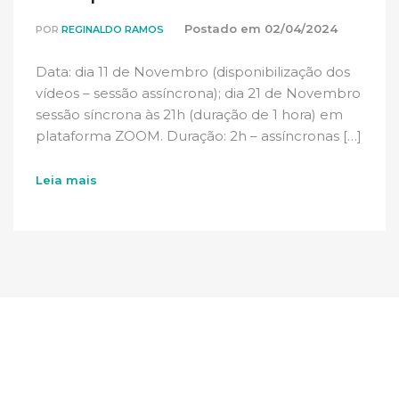
Postado em
02/04/2024
POR
REGINALDO RAMOS
Data: dia 11 de Novembro (disponibilização dos
vídeos – sessão assíncrona); dia 21 de Novembro
sessão síncrona às 21h (duração de 1 hora) em
plataforma ZOOM. Duração: 2h – assíncronas […]
Leia mais