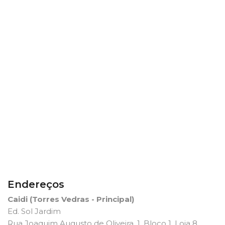
Endereços
Caidi (Torres Vedras - Principal)
Ed. Sol Jardim
Rua Joaquim Augusto de Oliveira, 1, Bloco 1, Loja 8