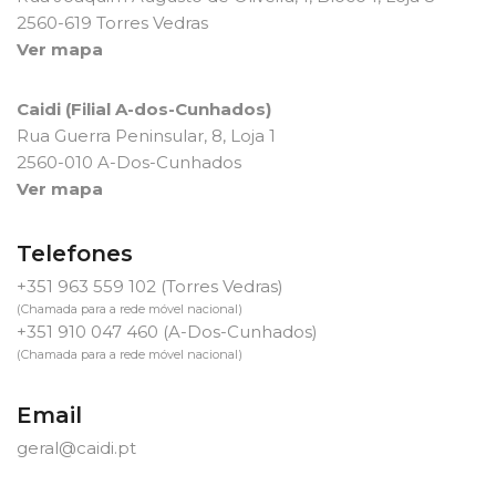
2560-619 Torres Vedras
Ver mapa
Caidi (Filial A-dos-Cunhados)
Rua Guerra Peninsular, 8, Loja 1
2560-010 A-Dos-Cunhados
Ver mapa
Telefones
+351 963 559 102
(Torres Vedras)
(Chamada para a rede móvel nacional)
+351 910 047 460
(A-Dos-Cunhados)
(Chamada para a rede móvel nacional)
Email
geral@caidi.pt