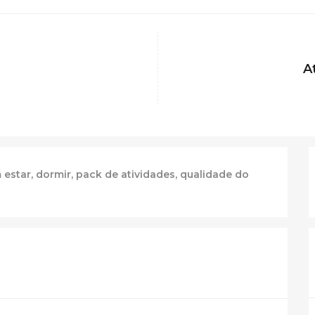
A
 estar
,
dormir
,
pack de atividades
,
qualidade do