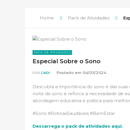
Home
Pack de Atividades
Es
PACK DE ATIVIDADES
Especial Sobre o Sono
Postado em
04/03/2024
POR
CAIDI
Descubra a importância do sono e das suas 
noite de sono e reforce a necessidade de es
abordagem educativa e prática para melhora
#Sono #RotinasSaudáveis #BemEstar
Descarrega o pack de atividades aqui.