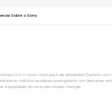
pecial Sobre o Sono
rotinas com o nosso novo pack de atividades! Explore com 
tabelecer hábitos saudáveis para garantir um descanso rev
r a qualidade do sono das nossas crianças.