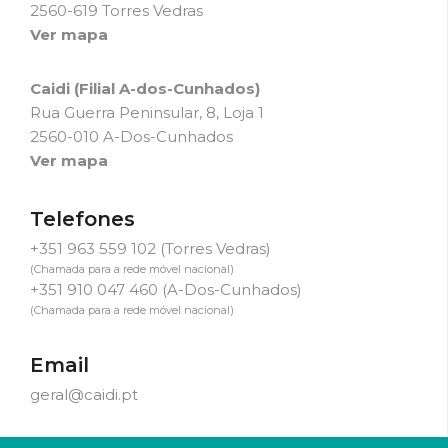
2560-619 Torres Vedras
Ver mapa
Caidi (Filial A-dos-Cunhados)
Rua Guerra Peninsular, 8, Loja 1
2560-010 A-Dos-Cunhados
Ver mapa
Telefones
+351 963 559 102
(Torres Vedras)
(Chamada para a rede móvel nacional)
+351 910 047 460
(A-Dos-Cunhados)
(Chamada para a rede móvel nacional)
Email
geral@caidi.pt