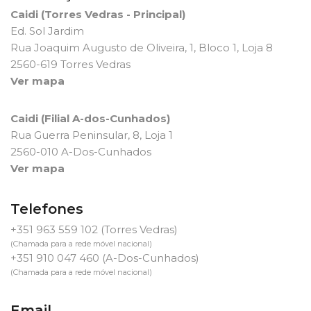
Caidi (Torres Vedras - Principal)
Ed. Sol Jardim
Rua Joaquim Augusto de Oliveira, 1, Bloco 1, Loja 8
2560-619 Torres Vedras
Ver mapa
Caidi (Filial A-dos-Cunhados)
Rua Guerra Peninsular, 8, Loja 1
2560-010 A-Dos-Cunhados
Ver mapa
Telefones
+351 963 559 102
(Torres Vedras)
(Chamada para a rede móvel nacional)
+351 910 047 460
(A-Dos-Cunhados)
(Chamada para a rede móvel nacional)
Email