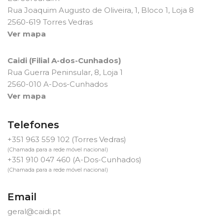
Rua Joaquim Augusto de Oliveira, 1, Bloco 1, Loja 8
2560-619 Torres Vedras
Ver mapa
Caidi (Filial A-dos-Cunhados)
Rua Guerra Peninsular, 8, Loja 1
2560-010 A-Dos-Cunhados
Ver mapa
Telefones
+351 963 559 102
(Torres Vedras)
(Chamada para a rede móvel nacional)
+351 910 047 460
(A-Dos-Cunhados)
(Chamada para a rede móvel nacional)
Email
geral@caidi.pt