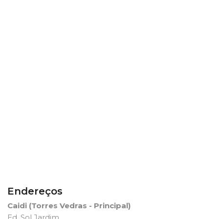
Endereços
Caidi (Torres Vedras - Principal)
Ed. Sol Jardim