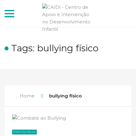
Toggle
navigation
Tags: bullying físico
Home
bullying físico
PSICOLOGIA