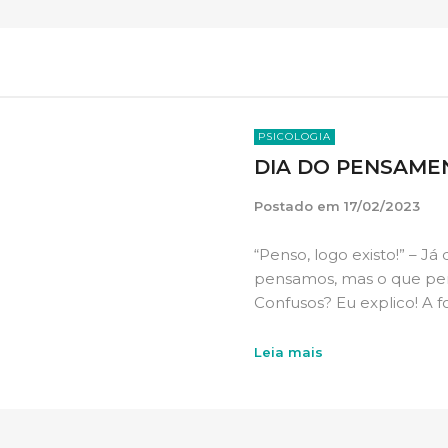
PSICOLOGIA
DIA DO PENSAME
Postado em
17/02/2023
“Penso, logo existo!” – Já
pensamos, mas o que pe
Confusos? Eu explico! A 
Leia mais