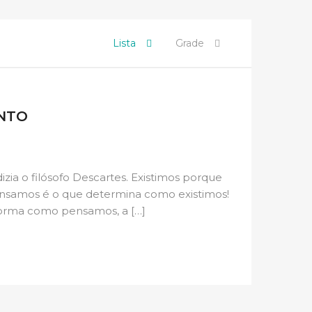
Lista
Grade
NTO
 dizia o filósofo Descartes. Existimos porque
nsamos é o que determina como existimos!
forma como pensamos, a […]