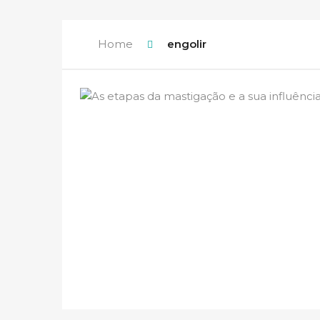
Home
engolir