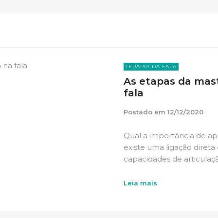
TERAPIA DA FALA
As etapas da mast
fala
Postado em
12/12/2020
Qual a importância de ap
existe uma ligação direta
capacidades de articulaçã
Leia mais