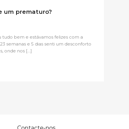
de um prematuro?
u tudo bem e estávamos felizes com a
23 semanas e 5 dias senti um desconforto
s, onde nos […]
Contacte-nos