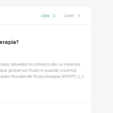
Lista
Grade
erapia?
prazer ativados no cérebro são os mesmos
 que gostamos muito e quando ouvimos
ação Mundial de Musicoterapia (WFMT): […]