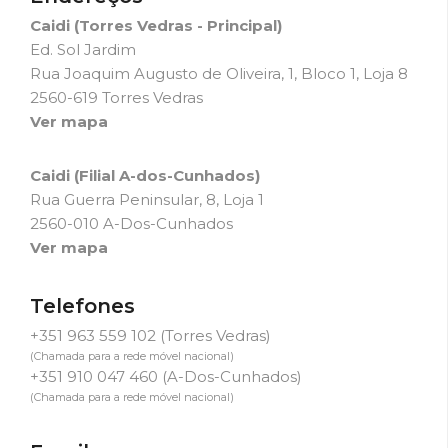
Caidi (Torres Vedras - Principal)
Ed. Sol Jardim
Rua Joaquim Augusto de Oliveira, 1, Bloco 1, Loja 8
2560-619 Torres Vedras
Ver mapa
Caidi (Filial A-dos-Cunhados)
Rua Guerra Peninsular, 8, Loja 1
2560-010 A-Dos-Cunhados
Ver mapa
Telefones
+351 963 559 102
(Torres Vedras)
(Chamada para a rede móvel nacional)
+351 910 047 460
(A-Dos-Cunhados)
(Chamada para a rede móvel nacional)