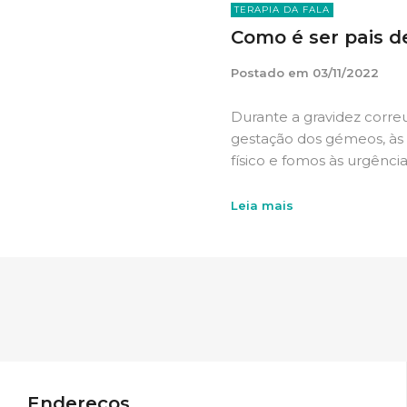
TERAPIA DA FALA
Como é ser pais 
Postado em
03/11/2022
Durante a gravidez corre
gestação dos gémeos, às 
físico e fomos às urgência
Leia mais
Endereços