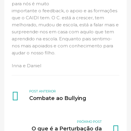
para nós é muito
importante o feedback, o apoio e as formações
que o CAIDI tem. O C. está a crescer, tem
melhorado, mudou de escola, está a falar mais e
surpreende-nos em casa com aquilo que tem
aprendido na escola. Enquanto pais sentimo-
nos mais apoiados e com conhecimento para
ajudar o nosso filho.
Inna e Daniel
POST ANTERIOR
Combate ao Bullying
PRÓXIMO POST
O que é a Perturbação da