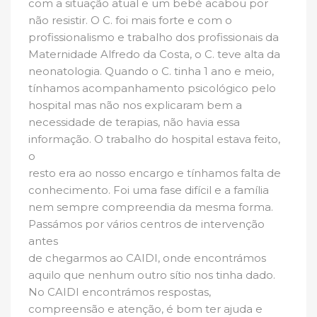
com a situação atual e um bebé acabou por
não resistir. O C. foi mais forte e com o
profissionalismo e trabalho dos profissionais da
Maternidade Alfredo da Costa, o C. teve alta da
neonatologia. Quando o C. tinha 1 ano e meio,
tínhamos acompanhamento psicológico pelo
hospital mas não nos explicaram bem a
necessidade de terapias, não havia essa
informação. O trabalho do hospital estava feito,
o
resto era ao nosso encargo e tínhamos falta de
conhecimento. Foi uma fase difícil e a família
nem sempre compreendia da mesma forma.
Passámos por vários centros de intervenção
antes
de chegarmos ao CAIDI, onde encontrámos
aquilo que nenhum outro sítio nos tinha dado.
No CAIDI encontrámos respostas,
compreensão e atenção, é bom ter ajuda e