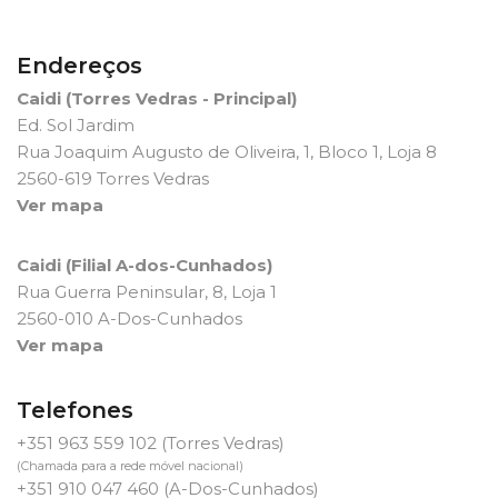
Endereços
Caidi (Torres Vedras - Principal)
Ed. Sol Jardim
Rua Joaquim Augusto de Oliveira, 1, Bloco 1, Loja 8
2560-619 Torres Vedras
Ver mapa
Caidi (Filial A-dos-Cunhados)
Rua Guerra Peninsular, 8, Loja 1
2560-010 A-Dos-Cunhados
Ver mapa
Telefones
+351 963 559 102
(Torres Vedras)
(Chamada para a rede móvel nacional)
+351 910 047 460
(A-Dos-Cunhados)