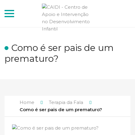
Toggle
navigation
Como é ser pais de um
prematuro?
Home
Terapia da Fala
Como é ser pais de um prematuro?