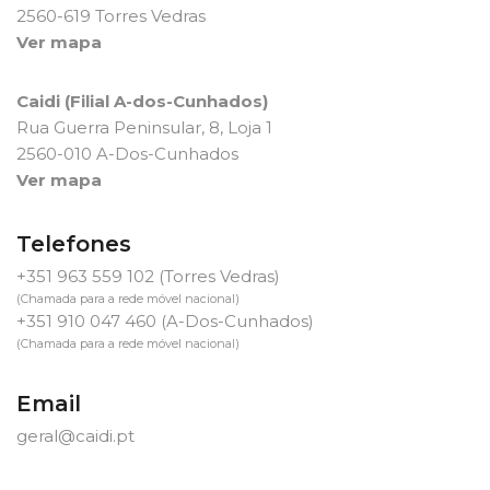
2560-619 Torres Vedras
Ver mapa
Caidi (Filial A-dos-Cunhados)
Rua Guerra Peninsular, 8, Loja 1
2560-010 A-Dos-Cunhados
Ver mapa
Telefones
+351 963 559 102
(Torres Vedras)
(Chamada para a rede móvel nacional)
+351 910 047 460
(A-Dos-Cunhados)
(Chamada para a rede móvel nacional)
Email
geral@caidi.pt