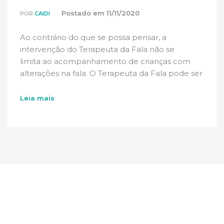
Postado em
11/11/2020
POR
CAIDI
Ao contrário do que se possa pensar, a
intervenção do Terapeuta da Fala não se
limita ao acompanhamento de crianças com
alterações na fala. O Terapeuta da Fala pode ser
chamado […]
Leia mais