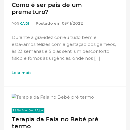
Como é ser pais de um
prematuro?
Postado em
03/11/2022
POR
CAIDI
Durante a gravidez correu tudo bem e
estávamos felizes com a gestação dos gémeos,
às 23 semanas e 5 dias senti um desconforto
físico e fomos às urgências, onde nos […]
Leia mais
TERAPIA DA FALA
Terapia da Fala no Bebé pré
termo