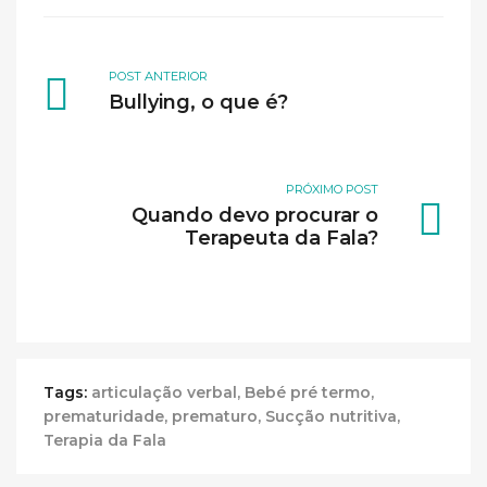
POST ANTERIOR
Bullying, o que é?
PRÓXIMO POST
Quando devo procurar o
Terapeuta da Fala?
Tags:
articulação verbal
,
Bebé pré termo
,
prematuridade
,
prematuro
,
Sucção nutritiva
,
Terapia da Fala