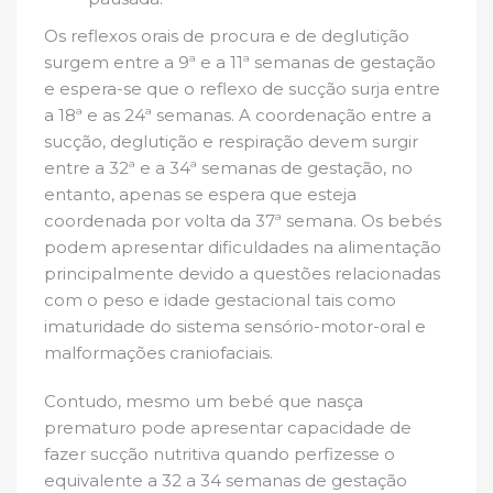
Os reflexos orais de procura e de deglutição
surgem entre a 9ª e a 11ª semanas de gestação
e espera-se que o reflexo de sucção surja entre
a 18ª e as 24ª semanas. A coordenação entre a
sucção, deglutição e respiração devem surgir
entre a 32ª e a 34ª semanas de gestação, no
entanto, apenas se espera que esteja
coordenada por volta da 37ª semana. Os bebés
podem apresentar dificuldades na alimentação
principalmente devido a questões relacionadas
com o peso e idade gestacional tais como
imaturidade do sistema sensório-motor-oral e
malformações craniofaciais.
Contudo, mesmo um bebé que nasça
prematuro pode apresentar capacidade de
fazer sucção nutritiva quando perfizesse o
equivalente a 32 a 34 semanas de gestação