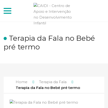
Toggle
navigation
Terapia da Fala no Bebé
pré termo
Home
Terapia da Fala
Terapia da Fala no Bebé pré termo