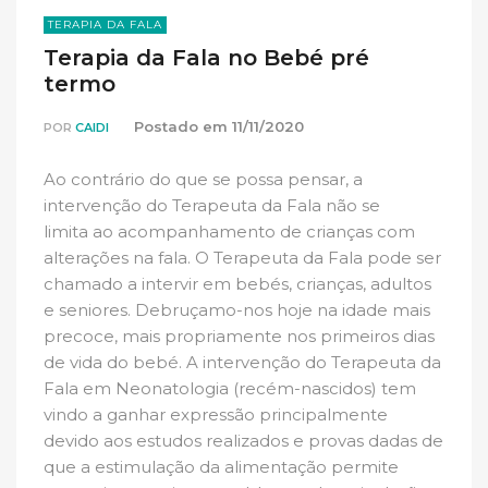
TERAPIA DA FALA
Terapia da Fala no Bebé pré
termo
Postado em
11/11/2020
POR
CAIDI
Ao contrário do que se possa pensar, a
intervenção do Terapeuta da Fala não se
limita ao acompanhamento de crianças com
alterações na fala. O Terapeuta da Fala pode ser
chamado a intervir em bebés, crianças, adultos
e seniores. Debruçamo-nos hoje na idade mais
precoce, mais propriamente nos primeiros dias
de vida do bebé. A intervenção do Terapeuta da
Fala em Neonatologia (recém-nascidos) tem
vindo a ganhar expressão principalmente
devido aos estudos realizados e provas dadas de
que a estimulação da alimentação permite