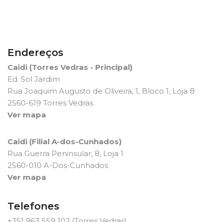
Endereços
Caidi (Torres Vedras - Principal)
Ed. Sol Jardim
Rua Joaquim Augusto de Oliveira, 1, Bloco 1, Loja 8
2560-619 Torres Vedras
Ver mapa
Caidi (Filial A-dos-Cunhados)
Rua Guerra Peninsular, 8, Loja 1
2560-010 A-Dos-Cunhados
Ver mapa
Telefones
+351 963 559 102
(Torres Vedras)