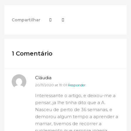
Compartilhar
1 Comentário
Cláudia
20/11/2020 at 19:01
Responder
Interessante o artigo, e deixou-me a
pensar, ja lhe tinha dito que a A.
Nasceu de perto de 36 semanas, e
demorou algum tempo a aprender a
mamar, tivemos de recorrer a
suplemento que sempre ingeria