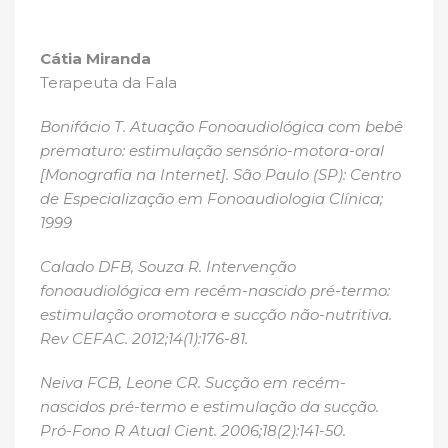
Cátia Miranda
Terapeuta da Fala
Bonifácio T. Atuação Fonoaudiológica com bebê
prematuro: estimulação sensório-motora-oral
[Monografia na Internet]. São Paulo (SP): Centro
de Especialização em Fonoaudiologia Clínica;
1999
Calado DFB, Souza R. Intervenção
fonoaudiológica em recém-nascido pré-termo:
estimulação oromotora e sucção não-nutritiva.
Rev CEFAC. 2012;14(1):176-81.
Neiva FCB, Leone CR. Sucção em recém-
nascidos pré-termo e estimulação da sucção.
Pró-Fono R Atual Cient. 2006;18(2):141-50.