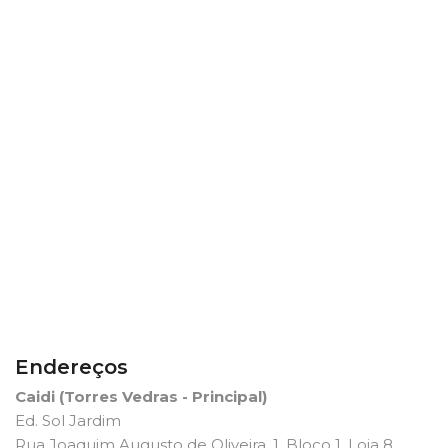
Endereços
Caidi (Torres Vedras - Principal)
Ed. Sol Jardim
Rua Joaquim Augusto de Oliveira, 1, Bloco 1, Loja 8