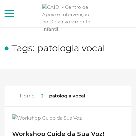
Toggle
navigation
Tags: patologia vocal
Home
patologia vocal
Workshop Cuide da Sua Voz!