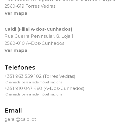
2560-619 Torres Vedras
Ver mapa
Caidi (Filial A-dos-Cunhados)
Rua Guerra Peninsular, 8, Loja 1
2560-010 A-Dos-Cunhados
Ver mapa
Telefones
+351 963 559 102
(Torres Vedras)
(Chamada para a rede móvel nacional)
+351 910 047 460
(A-Dos-Cunhados)
(Chamada para a rede móvel nacional)
Email
geral@caidi.pt