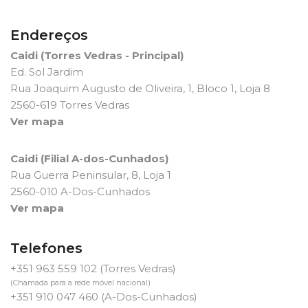
Endereços
Caidi (Torres Vedras - Principal)
Ed. Sol Jardim
Rua Joaquim Augusto de Oliveira, 1, Bloco 1, Loja 8
2560-619 Torres Vedras
Ver mapa
Caidi (Filial A-dos-Cunhados)
Rua Guerra Peninsular, 8, Loja 1
2560-010 A-Dos-Cunhados
Ver mapa
Telefones
+351 963 559 102
(Torres Vedras)
(Chamada para a rede móvel nacional)
+351 910 047 460
(A-Dos-Cunhados)