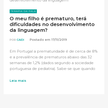
TERAPIA DA FALA
O meu filho é prematuro, terá
dificuldades no desenvolvimento
da linguagem?
Postado em
17/11/2019
POR
CAIDI
Em Portugal a prematuridade é de cerca de 8%
e a prevalência de prematuros abaixo das 32
semanas de 1,2% (dados segundo a sociedade
portuguesa de pediatria). Sabe-se que quando
[…]
Leia mais