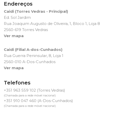
Endereços
Caidi (Torres Vedras - Principal)
Ed. Sol Jardim
Rua Joaquim Augusto de Oliveira, 1, Bloco 1, Loja 8
2560-619 Torres Vedras
Ver mapa
Caidi (Filial A-dos-Cunhados)
Rua Guerra Peninsular, 8, Loja 1
2560-010 A-Dos-Cunhados
Ver mapa
Telefones
+351 963 559 102
(Torres Vedras)
(Chamada para a rede móvel nacional)
+351 910 047 460
(A-Dos-Cunhados)
(Chamada para a rede móvel nacional)