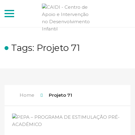
Toggle
navigation
Tags: Projeto 71
Home
Projeto 71