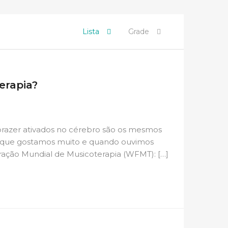
Lista
Grade
erapia?
prazer ativados no cérebro são os mesmos
 que gostamos muito e quando ouvimos
ação Mundial de Musicoterapia (WFMT): […]