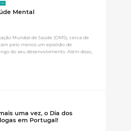
GIA
aúde Mental
ação Mundial de Saúde (OMS), cerca de
stam pelo menos um episódio de
ngo do seu desenvolvimento. Além disso,
mais uma vez, o Dia dos
ólogas em Portugal!