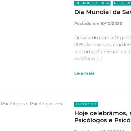
NEUROPSICOLOGIA
PSICOLO
Dia Mundial da S
Postado em
10/10/2023
De acordo com a Organiz
20% das crianças manife
perturbação mental ao lo
evidência […]
Leia mais
PSICOLOGIA
Hoje celebrámos, 
Psicólogos e Psic