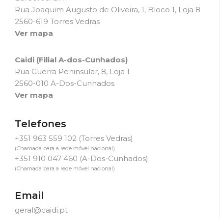
Rua Joaquim Augusto de Oliveira, 1, Bloco 1, Loja 8
2560-619 Torres Vedras
Ver mapa
Caidi (Filial A-dos-Cunhados)
Rua Guerra Peninsular, 8, Loja 1
2560-010 A-Dos-Cunhados
Ver mapa
Telefones
+351 963 559 102
(Torres Vedras)
(Chamada para a rede móvel nacional)
+351 910 047 460
(A-Dos-Cunhados)
(Chamada para a rede móvel nacional)
Email
geral@caidi.pt