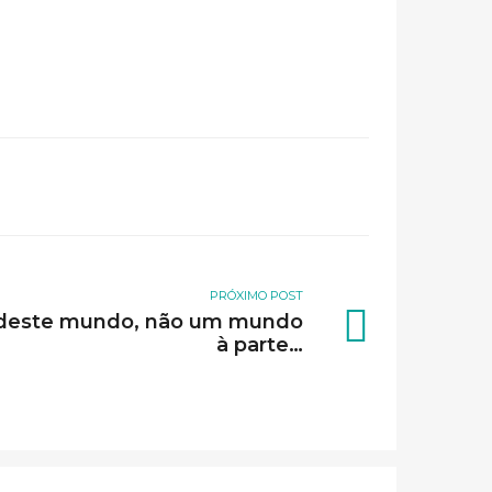
PRÓXIMO POST
e deste mundo, não um mundo
à parte…