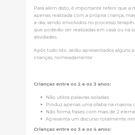
Para além disto, é importante referir que a
apenas realizada com a própria criança, mas
a-dia, sendo envolvidos no processo terapêu
que poderão ser realizadas em casa ou na sa
atividades.
Após tudo isto, serão apresentados alguns s
crianças, nomeadamente:
Crianças entre os 2 e os 3 anos:
Não utiliza palavras isoladas;
Produz apenas uma sílaba na maioria d
Não forma frases com mais de 2 eleme
Apresenta um discurso totalmente inint
Crianças entre os 3 e os 4 anos: