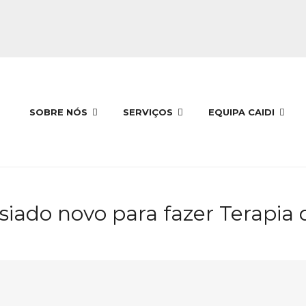
SOBRE NÓS
SERVIÇOS
EQUIPA CAIDI
iado novo para fazer Terapia 