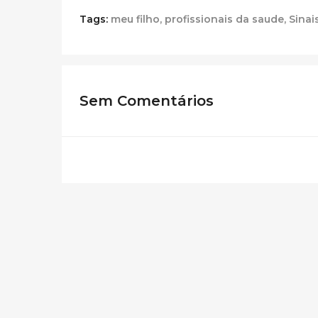
Tags:
meu filho
,
profissionais da saude
,
Sinai
Sem Comentários