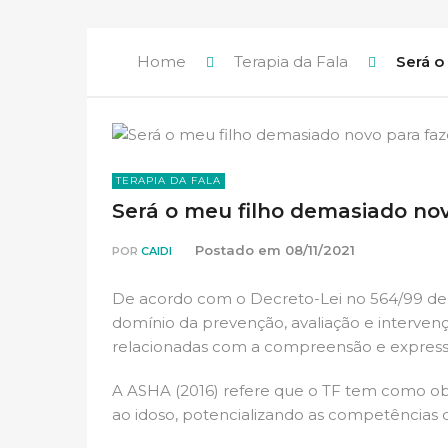
Home
Terapia da Fala
Será o
TERAPIA DA FALA
Será o meu filho demasiado nov
Postado em
08/11/2021
POR
CAIDI
De acordo com o Decreto-Lei no 564/99 de 
domínio da prevenção, avaliação e interv
relacionadas com a compreensão e expressã
A ASHA (2016) refere que o TF tem como obje
ao idoso, potencializando as competências 