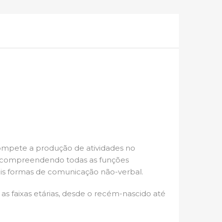
ompete a produção de atividades no
, compreendendo todas as funções
is formas de comunicação não-verbal.
s faixas etárias, desde o recém-nascido até