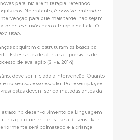
ovas para iniciarem terapia, referindo
guísticas. No entanto, é possível entender
 intervenção para que mais tarde, não sejam
ator de exclusão para a Terapia da Fala. O
exclusão.
ianças adquirem e estruturam as bases da
a. Estes sinais de alerta são possíveis de
cesso de avaliação (Silva, 2014).
ário, deve ser iniciada a intervenção. Quanto
 e no seu sucesso escolar. Por exemplo, se
vras) estas devem ser colmatadas antes da
m atraso no desenvolvimento da Linguagem
à criança porque encontra-se a desenvolver
teriormente será colmatado e a criança