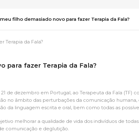
 meu filho demasiado novo para fazer Terapia da Fala?
o para fazer Terapia da Fala?
21 de dezembro em Portugal, ao Terapeuta da Fala (TF) c
enção no âmbito das perturbações da comunicação humana
o da linguagem escrita e oral, bem como todas as possíve
tivo melhorar a qualidade de vida dos indivíduos de todas a
de comunicação e deglutição.