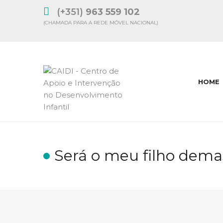
(+351)
963 559 102
(CHAMADA PARA A REDE MÓVEL NACIONAL)
HOME
Será o meu filho demas