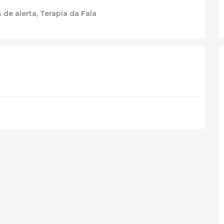
s de alerta
,
Terapia da Fala