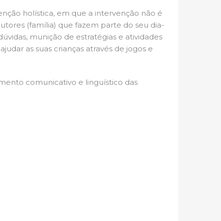
enção holística, em que a intervenção não é
utores (família) que fazem parte do seu dia-
úvidas, munição de estratégias e atividades
judar as suas crianças através de jogos e
mento comunicativo e linguístico das