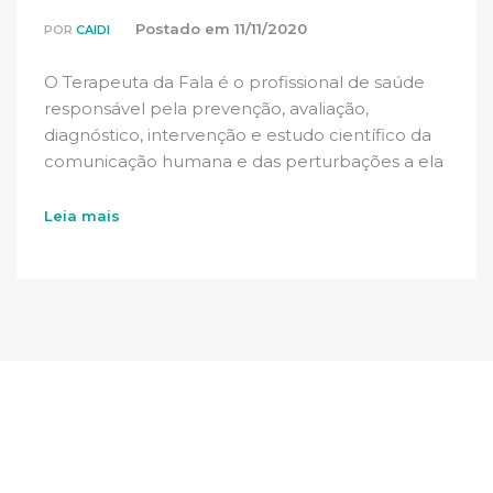
Postado em
11/11/2020
POR
CAIDI
O Terapeuta da Fala é o profissional de saúde
responsável pela prevenção, avaliação,
diagnóstico, intervenção e estudo científico da
comunicação humana e das perturbações a ela
associadas ao nível da […]
Leia mais