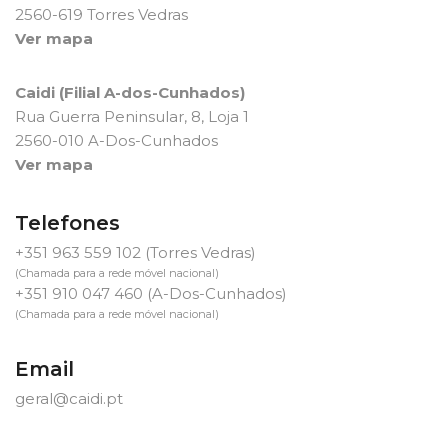
2560-619 Torres Vedras
Ver mapa
Caidi (Filial A-dos-Cunhados)
Rua Guerra Peninsular, 8, Loja 1
2560-010 A-Dos-Cunhados
Ver mapa
Telefones
+351 963 559 102
(Torres Vedras)
(Chamada para a rede móvel nacional)
+351 910 047 460
(A-Dos-Cunhados)
(Chamada para a rede móvel nacional)
Email
geral@caidi.pt