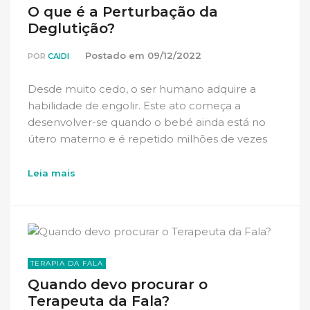
O que é a Perturbação da
Deglutição?
Postado em
09/12/2022
POR
CAIDI
Desde muito cedo, o ser humano adquire a
habilidade de engolir. Este ato começa a
desenvolver-se quando o bebé ainda está no
útero materno e é repetido milhões de vezes
[…]
Leia mais
TERAPIA DA FALA
Quando devo procurar o
Terapeuta da Fala?