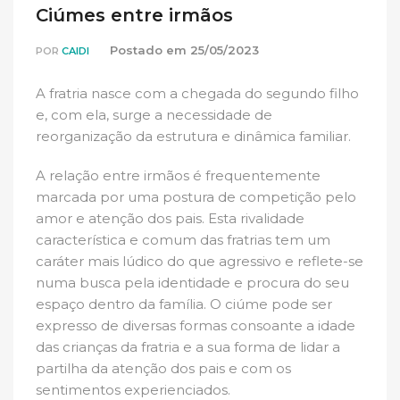
Ciúmes entre irmãos
Postado em
25/05/2023
POR
CAIDI
A fratria nasce com a chegada do segundo filho
e, com ela, surge a necessidade de
reorganização da estrutura e dinâmica familiar.
A relação entre irmãos é frequentemente
marcada por uma postura de competição pelo
amor e atenção dos pais. Esta rivalidade
característica e comum das fratrias tem um
caráter mais lúdico do que agressivo e reflete-se
numa busca pela identidade e procura do seu
espaço dentro da família. O ciúme pode ser
expresso de diversas formas consoante a idade
das crianças da fratria e a sua forma de lidar a
partilha da atenção dos pais e com os
sentimentos experienciados.