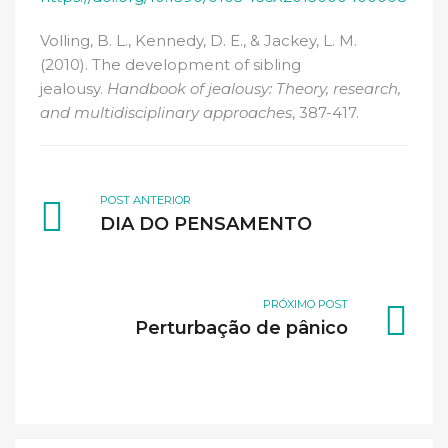
Volling, B. L., Kennedy, D. E., & Jackey, L. M.
(2010). The development of sibling
jealousy.
Handbook of jealousy: Theory, research,
and multidisciplinary approaches
, 387-417.
POST ANTERIOR
DIA DO PENSAMENTO
PRÓXIMO POST
Perturbação de pânico