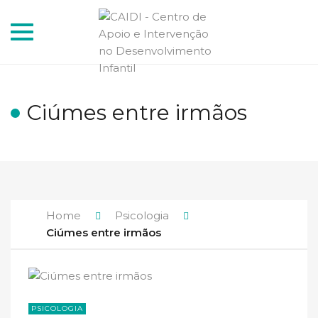
Toggle
navigation
Ciúmes entre irmãos
Home
Psicologia
Ciúmes entre irmãos
PSICOLOGIA