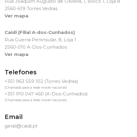
Rua Joaquim Augusto de Oliveira, 1, Bloco 1, Loja 8
2560-619 Torres Vedras
Ver mapa
Caidi (Filial A-dos-Cunhados)
Rua Guerra Peninsular, 8, Loja 1
2560-010 A-Dos-Cunhados
Ver mapa
Telefones
+351 963 559 102
(Torres Vedras)
(Chamada para a rede móvel nacional)
+351 910 047 460
(A-Dos-Cunhados)
(Chamada para a rede móvel nacional)
Email
geral@caidi.pt