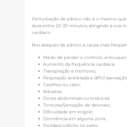
Perturbação de pânico não é o mesmo que m
dura entre 20-30 minutos, atingindo a sua 
cardíaco.
Nos ataques de pânico a causa mais frequent
Medo de perder o controlo, enlouquec
Aumento da frequência cardíaca;
Transpiração e tremores;
Respiração acelerada e difícil (sensação 
Calafrios ou calor;
Náuseas;
Dores abdominais ou torácicas;
Tonturas/Sensação de desmaio;
Dificuldade em engolir;
Dormência em alguma zona;
Dor/desconforto no peito.