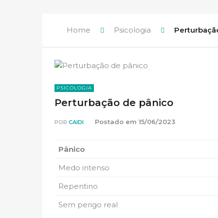
Home
Psicologia
Perturbaçã
PSICOLOGIA
Perturbação de pânico
Postado em
15/06/2023
POR
CAIDI
Pânico
Medo intenso
Repentino
Sem perigo real