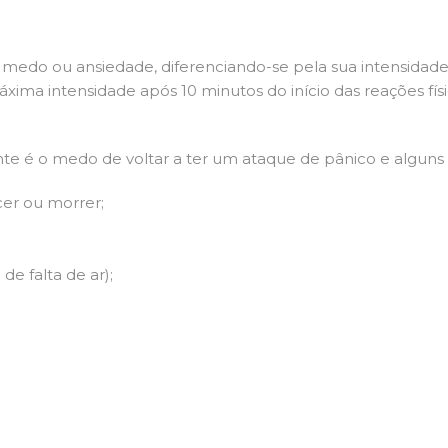
edo ou ansiedade, diferenciando-se pela sua intensidade 
máxima intensidade após 10 minutos do início das reações f
e é o medo de voltar a ter um ataque de pânico e alguns d
er ou morrer;
de falta de ar);