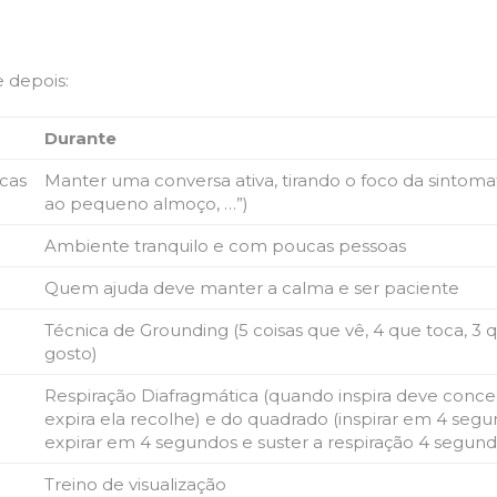
e depois:
Durante
icas
Manter uma conversa ativa, tirando o foco da sintom
ao pequeno almoço, …”)
Ambiente tranquilo e com poucas pessoas
Quem ajuda deve manter a calma e ser paciente
Técnica de Grounding (5 coisas que vê, 4 que toca, 3 
gosto)
Respiração Diafragmática (quando inspira deve concent
expira ela recolhe) e do quadrado (inspirar em 4 segu
expirar em 4 segundos e suster a respiração 4 segund
Treino de visualização