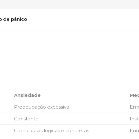
o de pânico
Ansiedade
Me
Preocupação excessiva
Em
Constante
Inst
Com causas lógicas e concretas
Fun