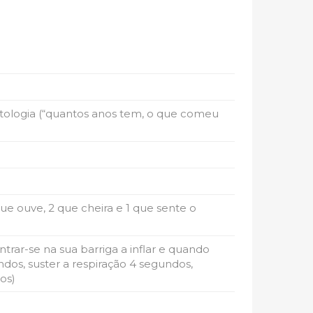
atologia (“quantos anos tem, o que comeu
que ouve, 2 que cheira e 1 que sente o
rar-se na sua barriga a inflar e quando
ndos, suster a respiração 4 segundos,
os)