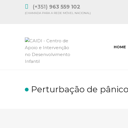
(+351)
963 559 102
(CHAMADA PARA A REDE MÓVEL NACIONAL)
HOME
Perturbação de pânic